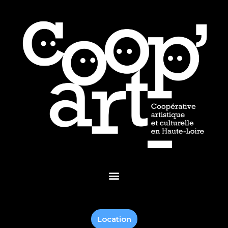
Location