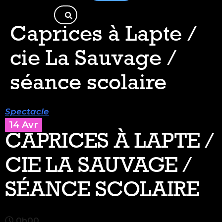
Caprices à Lapte /
cie La Sauvage /
séance scolaire
Spectacle
14 Avr
CAPRICES À LAPTE /
CIE LA SAUVAGE /
SÉANCE SCOLAIRE
0h00