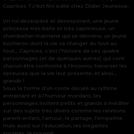
Caprices ? c’est fini
édité chez Didier Jeunesse.
Un roi désespéré et désespérant, une jeune
princesse très belle et très capricieuse, un
chambellan malmené qui se démène, un jeune
bûcheron dont la vie va changer du tout au
tout… Caprices, c’est l’histoire de ces quatre
personnages (et de quelques autres) qui vont
chacun être confronté à l’inconnu, traverser les
épreuves que la vie leur présente, et ainsi…
grandir !
Sous la forme d’un conte décalé au rythme
entraînant et à l’humour mordant, les
personnages invitent petits et grands à méditer
sur des sujets très divers comme les relations
parent-enfant, l’amour, le partage, l’empathie,
mais aussi sur l’éducation, les inégalités
sociales, le pouvoir.