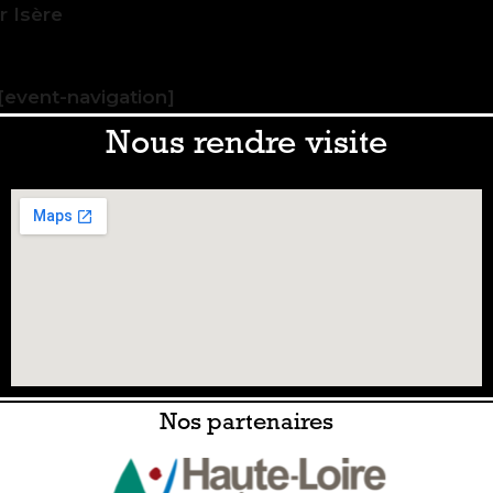
 Isère
[event-navigation]
Nous rendre visite
Nos partenaires