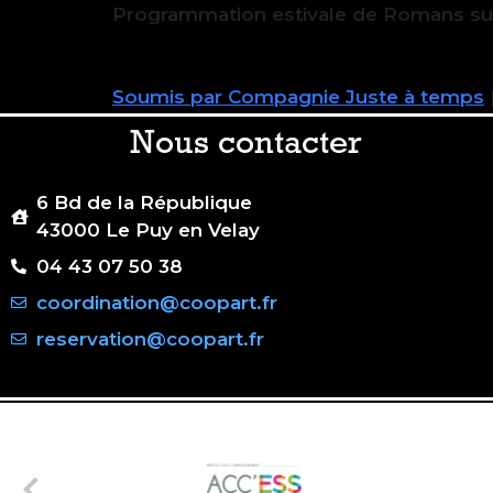
Programmation estivale de Romans sur
Soumis par Compagnie Juste à temps
Nous contacter
6 Bd de la République
43000 Le Puy en Velay
04 43 07 50 38
coordination@coopart.fr
reservation@coopart.fr