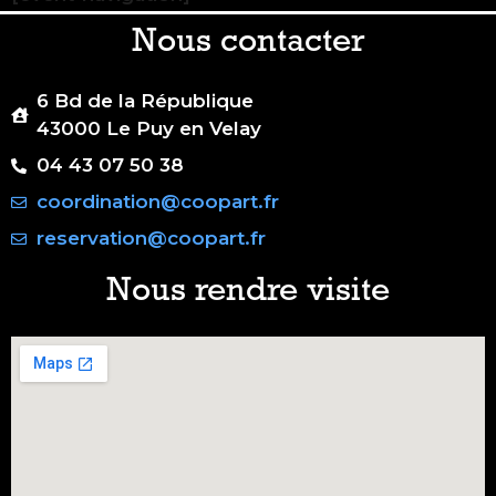
Nous contacter
6 Bd de la République
43000 Le Puy en Velay
04 43 07 50 38
coordination@coopart.fr
reservation@coopart.fr
Nous rendre visite