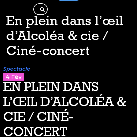
En plein dans l’œil
d’Alcoléa & cie /
Ciné-concert
Spectacle
4 Fév
EN PLEIN DANS
L’ŒIL D’ALCOLÉA &
CIE / CINÉ-
CONCERT