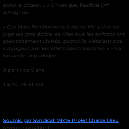
dans le chœur. »
– Chronique, Festival Off
d’Avignon.
« Ces films fonctionnent à merveille si l’on en
juge les gros éclats de rires que les enfants ont
spontanément lâchés, quand ils n’étaient pas
subjugués par les effets spectaculaires. »
– La
Nouvelle République.
A partir de 5 ans
Tarifs: 7€ et 10€
Soumis par Syndicat Mixte Projet Chaise Dieu
[event-navigation]