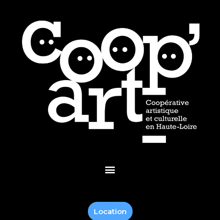
Location