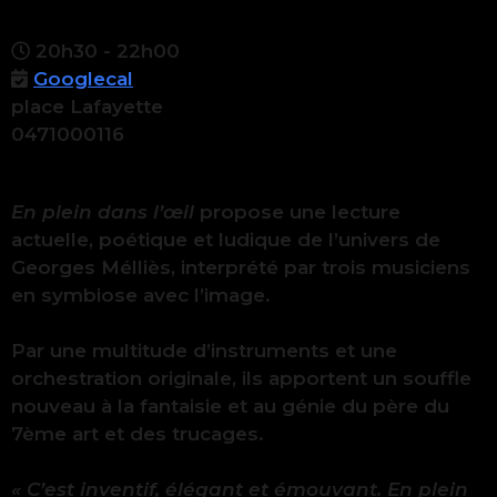
20h30 - 22h00
Googlecal
place Lafayette
0471000116
En plein dans l’œil
propose une lecture
actuelle, poétique et ludique de l’univers de
Georges Mélliès, interprété par trois musiciens
en symbiose avec l’image.
Par une multitude d’instruments et une
orchestration originale, ils apportent un souffle
nouveau à la fantaisie et au génie du père du
7ème art et des trucages.
« C’est inventif, élégant et émouvant. En plein