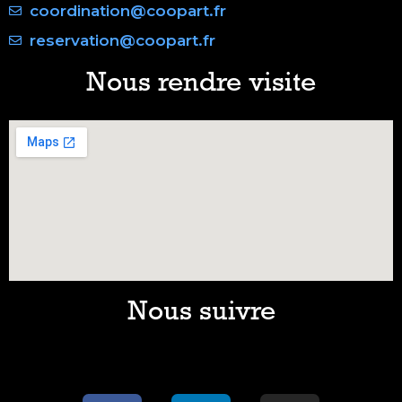
coordination@coopart.fr
reservation@coopart.fr
Nous rendre visite
Nous suivre