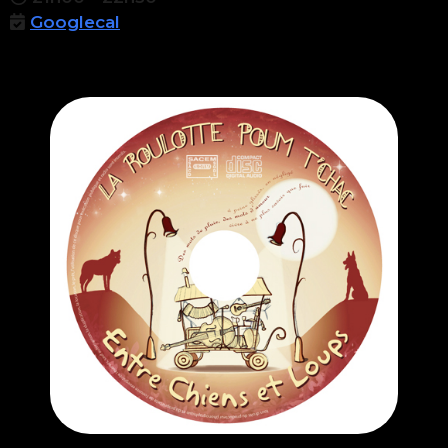
Googlecal