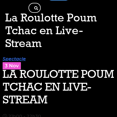
La Roulotte Poum
Tchac en Live-
Stream
Spectacle
3 Nov
LA ROULOTTE POUM
TCHAC EN LIVE-
STREAM
21h00 - 22h30