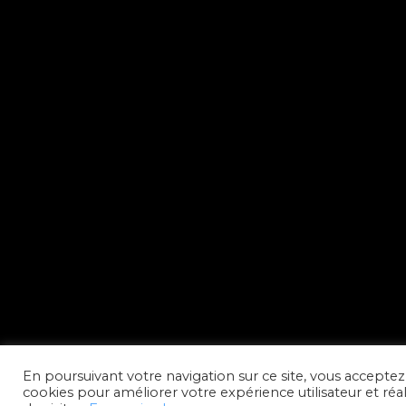
En poursuivant votre navigation sur ce site, vous acceptez l
cookies pour améliorer votre expérience utilisateur et réali