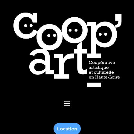
Location