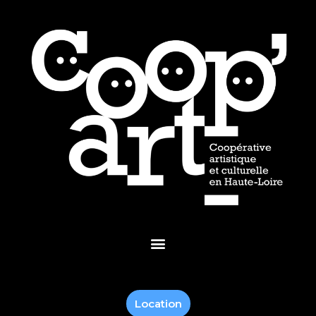
Location