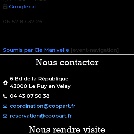
Googlecal
06 82 87 37 26
Soumis par Cie Manivelle
[event-navigation]
Nous contacter
6 Bd de la République
43000 Le Puy en Velay
04 43 07 50 38
coordination@coopart.fr
reservation@coopart.fr
Nous rendre visite