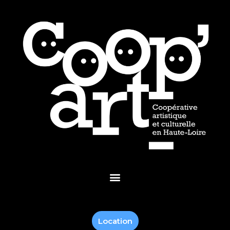
Location