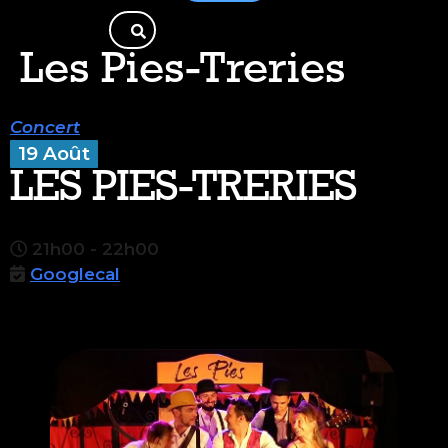
Les Pies-Treries
Concert
19 Août
LES PIES-TRERIES
21h00 - 22h00
Googlecal