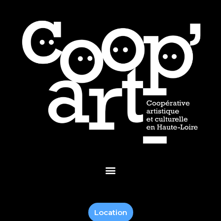
Location