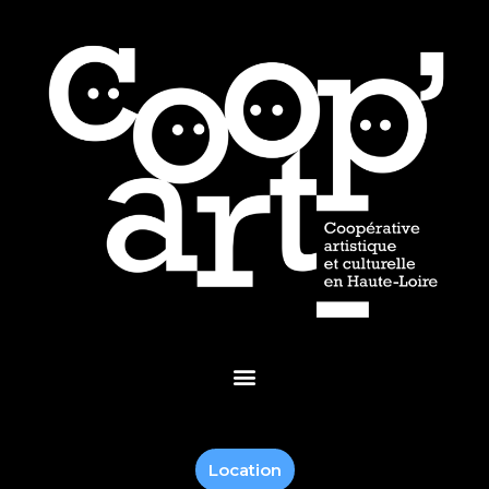
Location