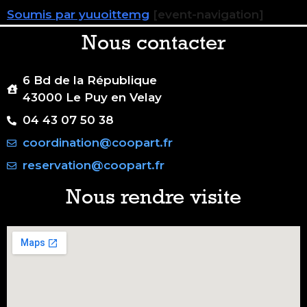
Soumis par yuuoittemg
[event-navigation]
Nous contacter
6 Bd de la République
43000 Le Puy en Velay
04 43 07 50 38
coordination@coopart.fr
reservation@coopart.fr
Nous rendre visite