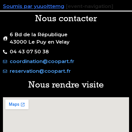
Soumis par yuuoittemg
[event-navigation]
Nous contacter
6 Bd de la République
43000 Le Puy en Velay
04 43 07 50 38
coordination@coopart.fr
reservation@coopart.fr
Nous rendre visite