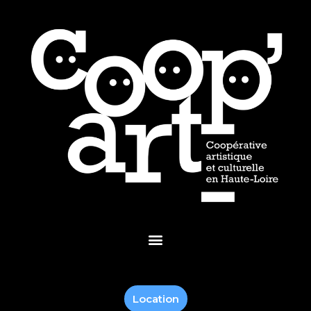
Location