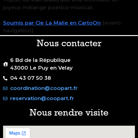
joyeux mélange poético-musical.
Soumis par Cie La Malle en CartoOn
[event-
navigation]
Nous contacter
6 Bd de la République
43000 Le Puy en Velay
04 43 07 50 38
coordination@coopart.fr
reservation@coopart.fr
Nous rendre visite