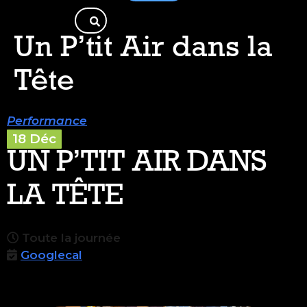
Un P’tit Air dans la
Tête
Performance
18 Déc
UN P’TIT AIR DANS
LA TÊTE
Toute la journée
Googlecal