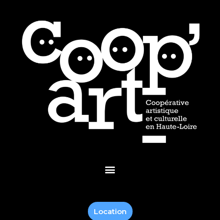
Location