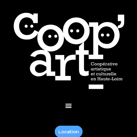
Location