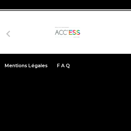
Mentions Légales
F A Q