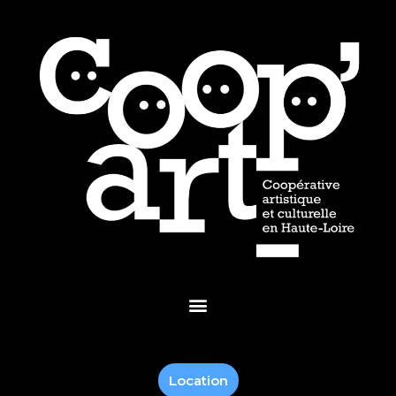
Location