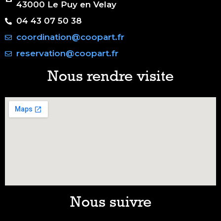
43000 Le Puy en Velay
04 43 07 50 38
coordination@coopart.fr
reservation@coopart.fr
Nous rendre visite
Nous suivre