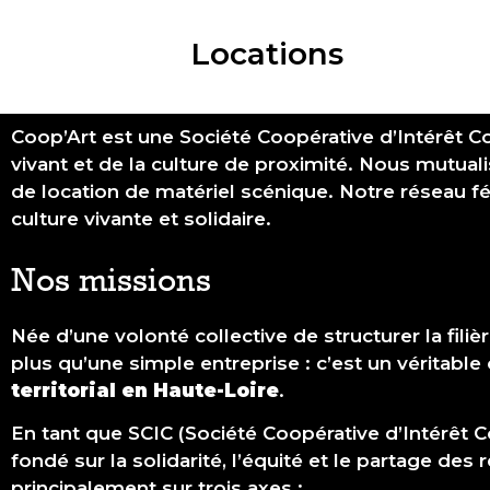
Locations
Coop’Art est une Société Coopérative d’Intérêt C
vivant et de la culture de proximité. Nous mutua
de location de matériel scénique. Notre réseau f
culture vivante et solidaire.
Nos missions
Née d’une volonté collective de structurer la filièr
plus qu’une simple entreprise : c’est un véritable
territorial en Haute-Loire
.
En tant que SCIC (Société Coopérative d’Intérêt 
fondé sur la solidarité, l’équité et le partage de
principalement sur trois axes :