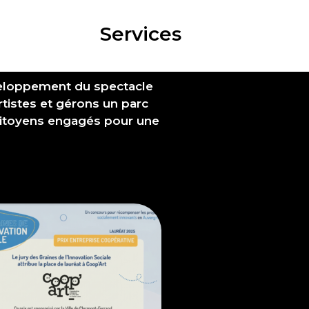
Services
éveloppement du spectacle
tistes et gérons un parc
 citoyens engagés pour une