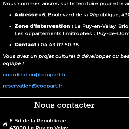
Nous sommes ancrés sur le territoire pour être a
Adresse :
6, Boulevard de la République, 4
Zone d’intervention :
Le Puy-en-Velay, Brio
Les départements limitrophes : Puy-de-Dôme 
Contact :
04 43 07 50 38
Vous avez un projet culturel à développer ou be
équipe !
coordination@coopart.fr
reservation@coopart.fr
Nous contacter
6 Bd de la République
43000 Le Puy en Velay