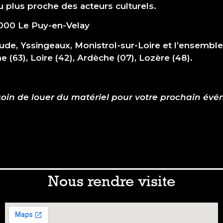
u plus proche des acteurs culturels.
3000 Le Puy-en-Velay
ude, Yssingeaux, Monistrol-sur-Loire et l’ensemble 
(63), Loire (42), Ardèche (07), Lozère (48).
soin de louer du matériel pour votre prochain év
Nous rendre visite