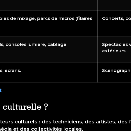
les de mixage, parcs de micros (filaires
Concerts, co
ls, consoles lumière, câblage.
Spectacles 
extérieurs.
s, écrans.
Scénographi
t
culturelle ?
urs culturels : des techniciens, des artistes, des f
dia et des collectivités locales.