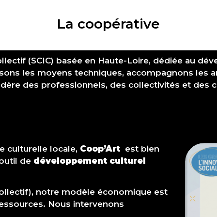
La coopérative
ollectif (SCIC) basée en Haute-Loire, dédiée au d
lisons les moyens techniques, accompagnons les ar
édère des professionnels, des collectivités et des
e culturelle locale,
Coop’Art
est bien
 outil de
développement culturel
Collectif), notre modèle économique est
s ressources. Nous intervenons