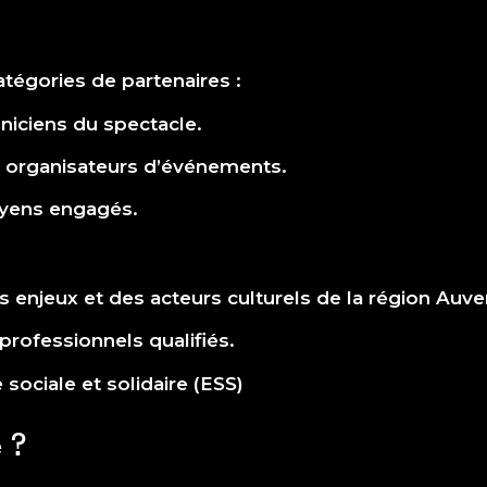
atégories de partenaires :
hniciens du spectacle.
, organisateurs d’événements.
toyens engagés.
 enjeux et des acteurs culturels de la région Au
rofessionnels qualifiés.
ociale et solidaire (ESS)
 ?