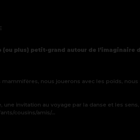
E
 (ou plus) petit-grand autour de l’imaginaire d
 mammifères, nous jouerons avec les poids, nous 
, une invitation au voyage par la danse et les sen
fants/cousins/amis/…