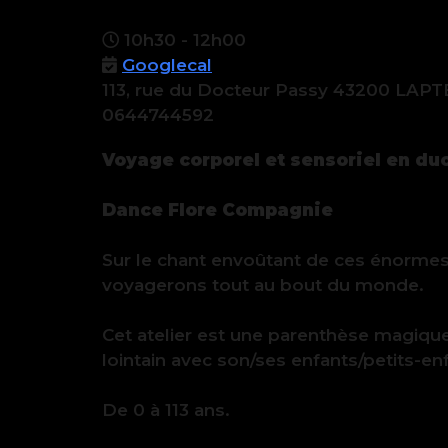
10h30 - 12h00
Googlecal
113, rue du Docteur Passy 43200 LAPT
0644744592
Voyage corporel et sensoriel en duo
Dance Flore Compagnie
Sur le chant envoûtant de ces énormes
voyagerons tout au bout du monde.
Cet atelier est une parenthèse magique
lointain avec son/ses enfants/petits-en
De 0 à 113 ans.