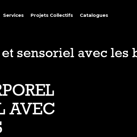
Services
Projets Collectifs
Catalogues
et sensoriel avec les 
RPOREL
L AVEC
S