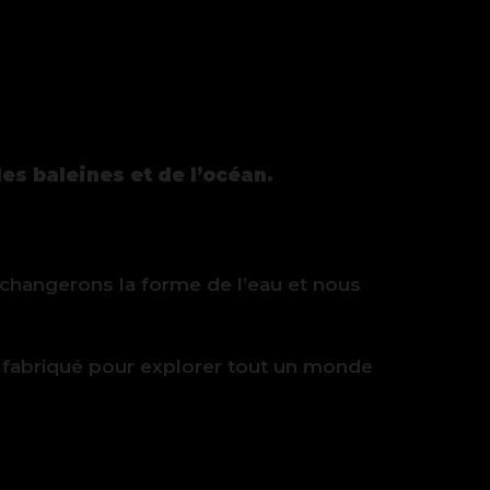
es baleines et de l’océan.
changerons la forme de l’eau et nous
s, fabriqué pour explorer tout un monde